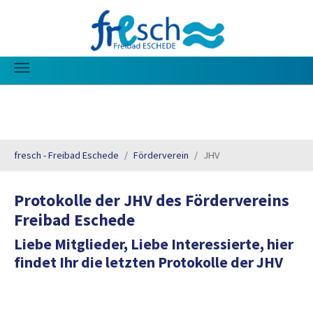
Sie sind hier:
Zum Hauptinhalt springen
fresch - Freibad Eschede
Förderverein
JHV
Protokolle der JHV des Fördervereins
Freibad Eschede
Liebe Mitglieder, Liebe Interessierte, hier
findet Ihr die letzten Protokolle der JHV