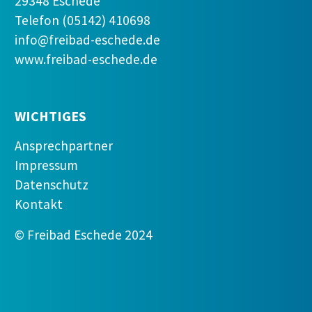
29348 Eschede
Telefon (05142) 410698
info@freibad-eschede.de
www.freibad-eschede.de
WICHTIGES
Ansprechpartner
Impressum
Datenschutz
Kontakt
© Freibad Eschede 2024