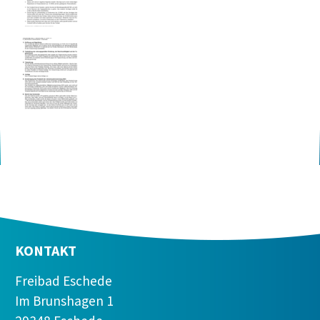
Eschede.pdf
Protokoll_JHV_2026.pdf
KONTAKT
Freibad Eschede
Im Brunshagen 1